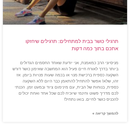
תרגילי כושר בבית למתחילים: תרגילים שיחזקו
אתכם בתוך כמה דקות
מניסיוני הרב כמאמנת, אני יודעת שאחד החסמים הגדולים
ביותר בדרך לאורח חיים פעיל הוא המחשבה שאימון כושר דורש
השקעה כספית ברכישת מנוי או בכמה שעות פנויות ביומן. אז
זהו, שלא! אפשר להתחיל להתאמן כבר היום ללא השקעה
כספית, בנוחות של הבית, עם מינימום ציוד ובמעט זמן. הכנתי
לכם מדריך פשוט וחינמי שיוכיח לכם שכל אחד ואחת יכולים
להכניס כושר לחיים. בואו נתחיל!
להמשך קריאה »