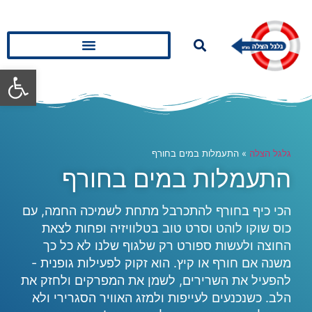
פתח סרגל
גלגל הצלה
»
התעמלות במים בחורף
התעמלות במים בחורף
הכי כיף בחורף להתכרבל מתחת לשמיכה החמה, עם
כוס שוקו לוהט וסרט טוב בטלוויזיה ופחות לצאת
החוצה ולעשות ספורט רק שלגוף שלנו לא כל כך
משנה אם חורף או קיץ. הוא זקוק לפעילות גופנית -
להפעיל את השרירים, לשמן את המפרקים ולחזק את
הלב. כשנכנעים לעייפות ולמזג האוויר הסגרירי ולא