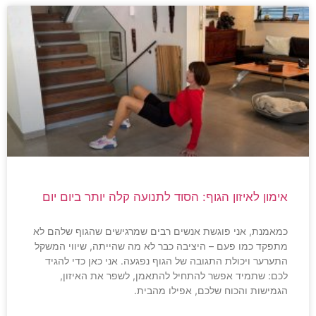
אימון לאיזון הגוף: הסוד לתנועה קלה יותר ביום יום
כמאמנת, אני פוגשת אנשים רבים שמרגישים שהגוף שלהם לא
מתפקד כמו פעם – היציבה כבר לא מה שהייתה, שיווי המשקל
התערער ויכולת התגובה של הגוף נפגעה. אני כאן כדי להגיד
לכם: שתמיד אפשר להתחיל להתאמן, לשפר את האיזון,
הגמישות והכוח שלכם, אפילו מהבית.