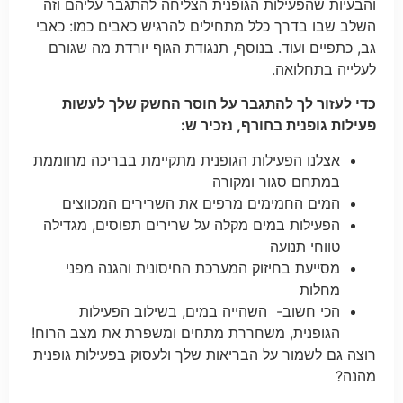
והבעיות שהפעילות הגופנית הצליחה להתגבר עליהם וזה
השלב שבו בדרך כלל מתחילים להרגיש כאבים כמו: כאבי
גב, כתפיים ועוד. בנוסף, תנגודת הגוף יורדת מה שגורם
לעלייה בתחלואה.
כדי לעזור לך להתגבר על חוסר החשק שלך לעשות
פעילות גופנית בחורף, נזכיר ש:
אצלנו הפעילות הגופנית מתקיימת בבריכה מחוממת
במתחם סגור ומקורה
המים החמימים מרפים את השרירים המכווצים
הפעילות במים מקלה על שרירים תפוסים, מגדילה
טווחי תנועה
מסייעת בחיזוק המערכת החיסונית והגנה מפני
מחלות
הכי חשוב- השהייה במים, בשילוב הפעילות
הגופנית, משחררת מתחים ומשפרת את מצב הרוח!
רוצה גם לשמור על הבריאות שלך ולעסוק בפעילות גופנית
מהנה?