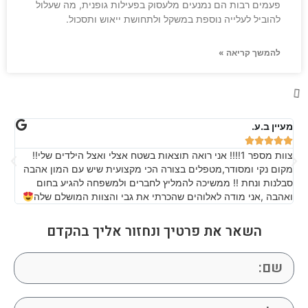
פעמים רבות הם נמנעים מלעסוק בפעילות גופנית, מה שעלול
להוביל לעלייה נוספת במשקל ולתחושת ייאוש ותסכול.
להמשך קריאה »
התעמלות במים לגיל השלישי