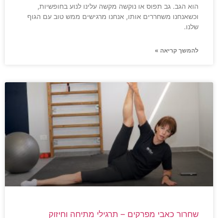
הוא הגב. גב תפוס או נוקשה מקשה עלינו לנוע בחופשיות,
וכשאנחנו משחררים אותו, אנחנו מרגישים ממש טוב עם הגוף
שלנו.
להמשך קריאה »
שחרור כאבי מפרקים – תרגילי מתיחה וחיזוק