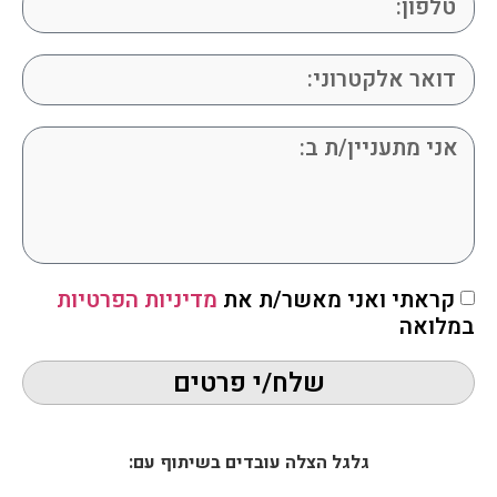
אחת הבעיות של בני הגיל השלישי הוא מיעוט בפעילות גופנית
בגלל מחלות כאלו ואחרות, בעיות במפרקים, לחץ דם וסכרת לא
מאוזנת שעלולים לגרום לסחרחורות ומעל לכל – החשש מנפילה
שעלולה לגרום לפציעות וחבלות שקשה להתאושש מהן.
להמשך קריאה »