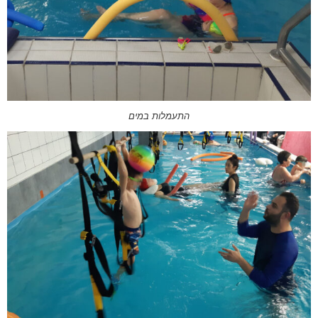
התעמלות במים