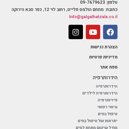
טלפון: 09-7679623
כתובת: מתחם הולמס פלייס, רחוב לוי 12, כפר סבא הירוקה
Info@galgalhatzala.co.il
הצהרת נגישות
מדיניות פרטיות
מפת אתר
הידרותרפיה
הידרותרפיה
הידרותרפיה לילדים
פיזיותרפיה
עיסוי רפואי
טיפול במים
יתרונות של טיפול במים
מודל שיקום מתחת למים