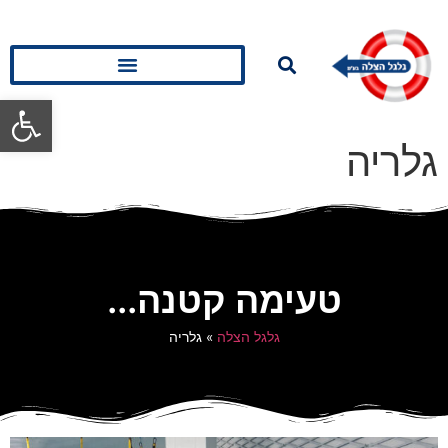
פתח סרגל
גלריה
טעימה קטנה...
גלגל הצלה
»
גלריה