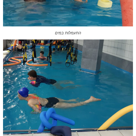
התעמלות במים