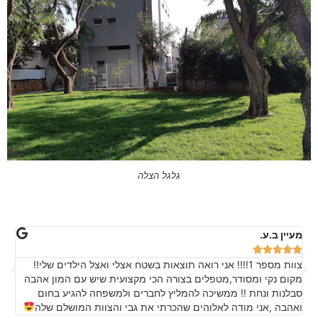
גלגל הצלה
מעיין ב.ע.
טל






צוות מספר 1!!!! אני רואה תוצאות בשטח אצלי ואצל הילדים שלי!!
צו
מקום נקי ומסודר,מטפלים בצורה הכי מקצועית שיש עם המון אהבה
מש
סבלנות ונחת !! ממשיכה להמליץ לחברים ולמשפחה להגיע בחום
ואהבה ,אני מודה לאלוהים שהכרתי את גבי והצוות המושלם שלה