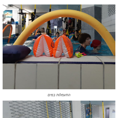
התעמלות במים