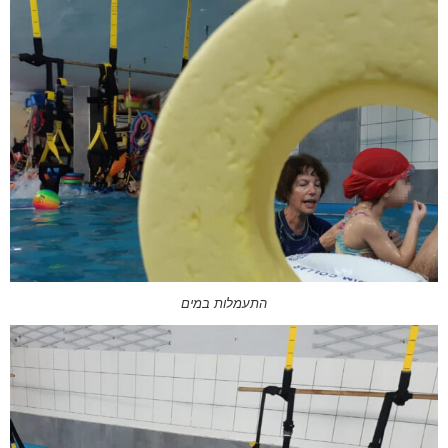
התעמלות במים