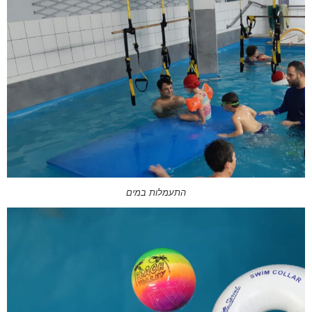
התעמלות במים