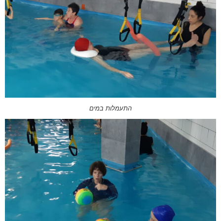
התעמלות במים